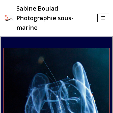
Sabine Boulad
Aller
Photographie sous-
au
contenu
marine