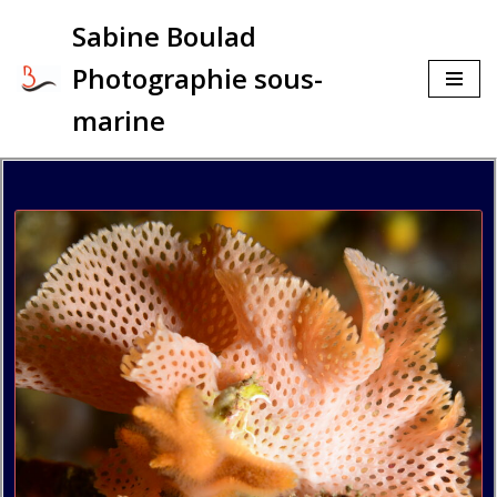
Sabine Boulad
Aller
Photographie sous-
au
contenu
marine