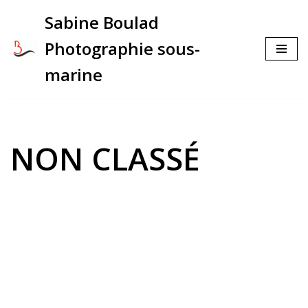
Sabine Boulad
Aller
Photographie sous-
au
contenu
marine
NON CLASSÉ