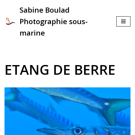
Sabine Boulad
Aller
Photographie sous-
au
contenu
marine
ETANG DE BERRE