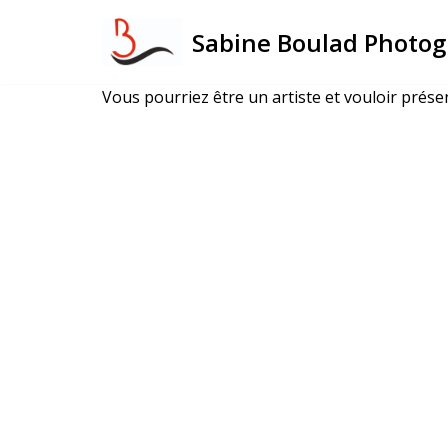
Sabine Boulad Photog
Aller
au
Vous pourriez être un artiste et vouloir pré
contenu