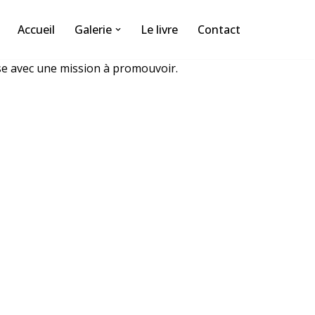
Accueil
Galerie
Le livre
Contact
se avec une mission à promouvoir.